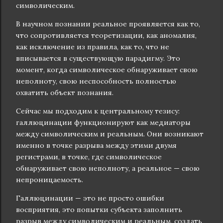
символическим.
В научном познании реальное проявляется как то,
что сопротивляется теоретизации, как аномалия,
как исключение из правила, как то, что не
вписывается в существующую парадигму. Это
момент, когда символическое обнаруживает свою
неполноту, свою неспособность полностью
охватить объект познания.
Сейчас мы подходим к центральному тезису:
галлюцинации функционируют как медиаторы
между символическим и реальным. Они возникают
именно в точке разрыва между этими двумя
регистрами, в точке, где символическое
обнаруживает свою неполноту, а реальное — свою
непроницаемость.
Галлюцинации — это не просто ошибки
восприятия, это попытки субъекта заполнить
разрыв между символическим и реальным, создать