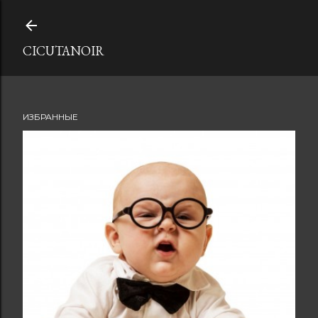
К основному контенту
CICUTANOIR
ИЗБРАННЫЕ