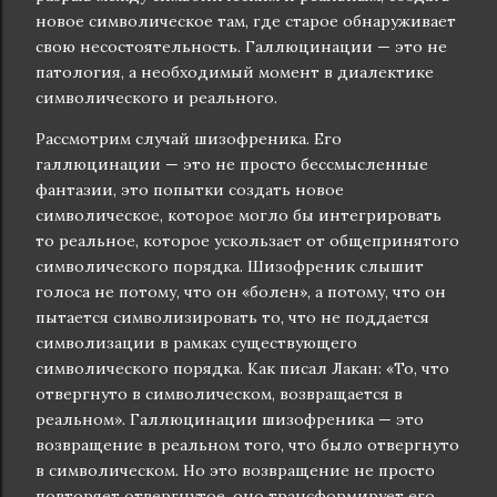
новое символическое там, где старое обнаруживает
свою несостоятельность. Галлюцинации — это не
патология, а необходимый момент в диалектике
символического и реального.
Рассмотрим случай шизофреника. Его
галлюцинации — это не просто бессмысленные
фантазии, это попытки создать новое
символическое, которое могло бы интегрировать
то реальное, которое ускользает от общепринятого
символического порядка. Шизофреник слышит
голоса не потому, что он «болен», а потому, что он
пытается символизировать то, что не поддается
символизации в рамках существующего
символического порядка. Как писал Лакан: «То, что
отвергнуто в символическом, возвращается в
реальном». Галлюцинации шизофреника — это
возвращение в реальном того, что было отвергнуто
в символическом. Но это возвращение не просто
повторяет отвергнутое, оно трансформирует его,