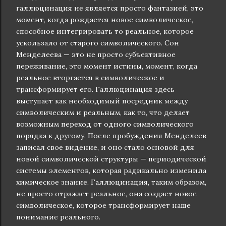
галлюцинация не является просто фантазией, это
момент, когда рождается новое символическое,
способное интегрировать то реальное, которое
ускользало от старого символического. Сон
Менделеева — это не просто субъективное
переживание, это момент истины, момент, когда
реальное вторгается в символическое и
трансформирует его. Галлюцинация здесь
выступает как необходимый посредник между
символическим и реальным, как то, что делает
возможным переход от одного символического
порядка к другому. После пробуждения Менделеев
записал свое видение, и оно стало основой для
новой символической структуры — периодической
системы элементов, которая радикально изменила
химическое знание. Галлюцинация, таким образом,
не просто отражает реальное, она создает новое
символическое, которое трансформирует наше
понимание реального.