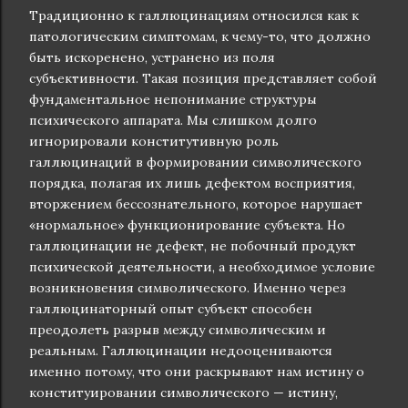
Традиционно к галлюцинациям относился как к
патологическим симптомам, к чему-то, что должно
быть искоренено, устранено из поля
субъективности. Такая позиция представляет собой
фундаментальное непонимание структуры
психического аппарата. Мы слишком долго
игнорировали конститутивную роль
галлюцинаций в формировании символического
порядка, полагая их лишь дефектом восприятия,
вторжением бессознательного, которое нарушает
«нормальное» функционирование субъекта. Но
галлюцинации не дефект, не побочный продукт
психической деятельности, а необходимое условие
возникновения символического. Именно через
галлюцинаторный опыт субъект способен
преодолеть разрыв между символическим и
реальным. Галлюцинации недооцениваются
именно потому, что они раскрывают нам истину о
конституировании символического — истину,