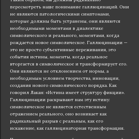
пересмотреть наше понимание галлюцинаций. Они
не являются патологическими симптомами,
которые должны быть устранены, они являются
необходимыми моментами в диалектике
символического и реального, моментами, когда
рождается новое символическое. Галлюцинации —
это не просто субъективные переживания, это
события истины, моменты, когда реальное
вторгается в символическое и трансформирует его.
Они являются не отклонением от нормы, а
необходимым условием творчества, инновации,
создания нового символического порядка. Как
говорил Лакан: «Истина имеет структуру фикции».
Галлюцинации раскрывают нам эту истину:
символическое не является естественным
отражением реального, оно возникает как
радикальный разрыв с реальным, как его
искажение, как галлюцинаторная трансформация.