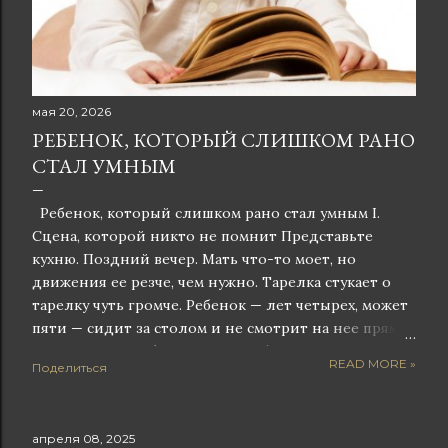
мая 20, 2026
РЕБЕНОК, КОТОРЫЙ СЛИШКОМ РАНО
СТАЛ УМНЫМ
Ребенок, который слишком рано стал умным I.
Сцена, которой никто не помнит Представьте
кухню. Поздний вечер. Мать что-то моет, но
движения ее резче, чем нужно. Тарелка стукает о
тарелку чуть громче. Ребенок — лет четырех, может
пяти — сидит за столом и не смотрит на нее прямо.
Он смотрит как бы сквозь, периферическим
READ MORE »
Поделиться
зрением, и считывает. Не словами — телом. Что-то
не так. С ней что-то не так. Может быть, это из-за
него. Может быть, это пройдет, если он будет
апреля 08, 2025
сидеть тихо. Может быть, нужно что-то сказать —