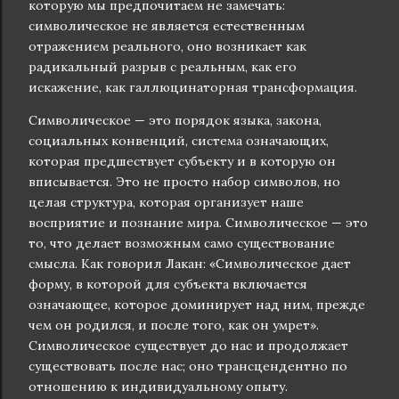
которую мы предпочитаем не замечать:
символическое не является естественным
отражением реального, оно возникает как
радикальный разрыв с реальным, как его
искажение, как галлюцинаторная трансформация.
Символическое — это порядок языка, закона,
социальных конвенций, система означающих,
которая предшествует субъекту и в которую он
вписывается. Это не просто набор символов, но
целая структура, которая организует наше
восприятие и познание мира. Символическое — это
то, что делает возможным само существование
смысла. Как говорил Лакан: «Символическое дает
форму, в которой для субъекта включается
означающее, которое доминирует над ним, прежде
чем он родился, и после того, как он умрет».
Символическое существует до нас и продолжает
существовать после нас; оно трансцендентно по
отношению к индивидуальному опыту.